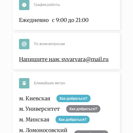
График работы
Ежедневно с 9:00 до 21:00
По всем вопросам
Напишите нам: sv.varvara@mail.ru
Ближайшие метро
м. Киевская
Как добраться?
м. Университет
Как добраться?
м. Минская
Как добраться?
м. Ломоносовский