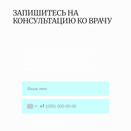
ЗАПИШИТЕСЬ НА
КОНСУЛЬТАЦИЮ КО ВРАЧУ
В ближайшее время с вами
свяжется администратор и
предложит удобную для
вашего визита дату и время
+7
Я соглашаюсь с условиями политики
конфиденциальности