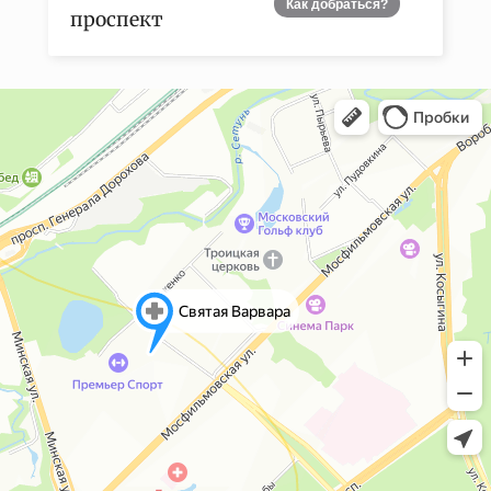
Как добраться?
проспект