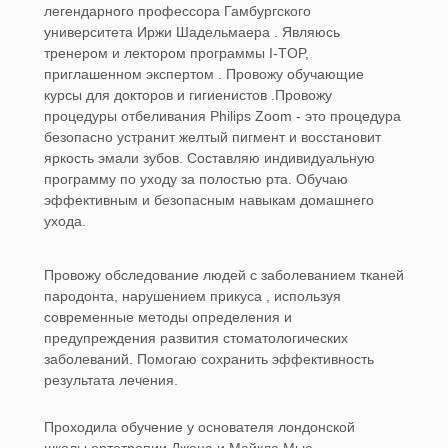
легендарного профессора Гамбургского
университета Иржи Шадельмаера . Являюсь
тренером и лектором программы I-TOP,
приглашенном экспертом . Провожу обучающие
курсы для докторов и гигиенистов .Провожу
процедуры отбеливания Philips Zoom - это процедура
безопасно устранит желтый пигмент и восстановит
яркость эмали зубов. Составляю индивидуальную
программу по уходу за полостью рта. Обучаю
эффективным и безопасным навыкам домашнего
ухода.
Провожу обследование людей с заболеванием тканей
пародонта, нарушением прикуса , используя
современные методы определения и
предупреждения развития стоматологических
заболеваний. Помогаю сохранить эффективность
результата лечения.
Проходила обучение у основателя лондонской