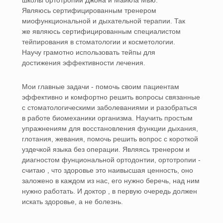
школы ортотропии Джона и Майкла Мью.
Являюсь сертифицированным тренером
миофункциональной и дыхательной терапии. Так
же являюсь сертифицированным специалистом
тейпирования в стоматологии и косметологии.
Научу грамотно использовать тейпы для
достижения эффективности лечения.
Мои главные задачи - помочь своим пациентам
эффективно и комфортно решить вопросы связанные
с стоматологическими заболеваниями и разобраться
в работе биомеханики организма. Научить простым
упражнениям для восстановления функции дыхания,
глотания, жевания, помочь решить вопрос с короткой
уздечкой языка без операции. Являясь тренером и
диагностом фунциональной ортодонтии, ортотропии -
считаю , что здоровье это наивысшая ценность, оно
заложено в каждом из нас, его нужно беречь, над ним
нужно работать. И доктор , в первую очередь должен
искать здоровье, а не болезнь.