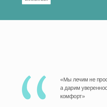
«Мы лечим не прос
а дарим увереннос
комфорт»