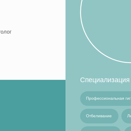
толог
Специализация
Профессиональная гиг
Отбеливание
Л