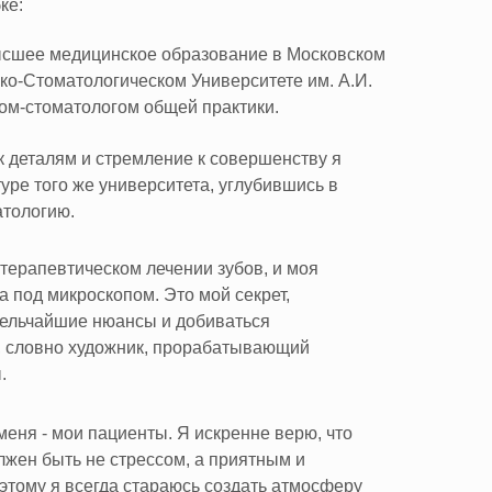
ке:
сшее медицинское образование в Московском
о-Стоматологическом Университете им. А.И.
ом-стоматологом общей практики.
 деталям и стремление к совершенству я
уре того же университета, углубившись в
атологию.
терапевтическом лечении зубов, и моя
а под микроскопом. Это мой секрет,
ельчайшие нюансы и добиваться
а, словно художник, прорабатывающий
.
меня - мои пациенты. Я искренне верю, что
олжен быть не стрессом, а приятным и
тому я всегда стараюсь создать атмосферу