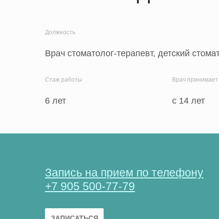
Должность
Врач стоматолог-терапевт, детский стома
Стаж работы
Врач принимает
6 лет
c 14 лет
Запись на прием по телефону
+7 905 500-77-79
ЗАПИСАТЬСЯ