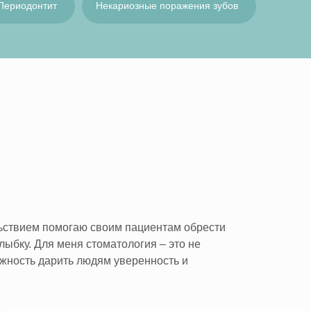
Периодонтит
Некариозные поражения зубов
льствием помогаю своим пациентам обрести
лыбку. Для меня стоматология – это не
ожность дарить людям уверенность и