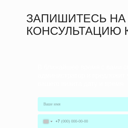
ЗАПИШИТЕСЬ НА
КОНСУЛЬТАЦИЮ 
В ближайшее время с вами с
администратор и предложит 
вашего визита дату и время
+7