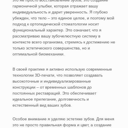
это не просто восстановление зубов, это создание
гармоничной улыбки, которая отражает вашу
индивидуальность и дарит уверенность. Я глубоко
убежден, что тело – это единое целое, и поэтому мой
подход к ортопедической стоматологии носит
функциональный характер. Это означает, что я
рассматриваю вашу зубочелюстную систему в
контексте всего организма, стремясь к достижению не
только эстетического совершенства, но и
оптимальной биомеханики.
В своей практике я активно использую современные
технологии 3D-печати, что позволяет создавать
высокоточные и индивидуализированные
конструкции – от временных шаблонов до
постоянных реставраций. Это обеспечивает
идеальное прилегание, долговечность и
естественный вид ваших зубов.
Особое внимание я уделяю эстетике зубов. Для меня
это не просто правильная форма и цвет, а создание