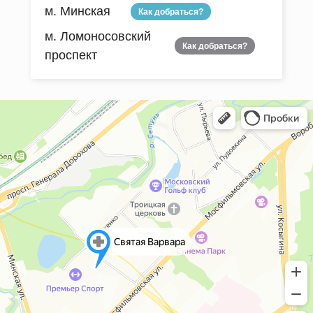
м. Минская
Как добраться?
м. Ломоносовский
Как добраться?
проспект