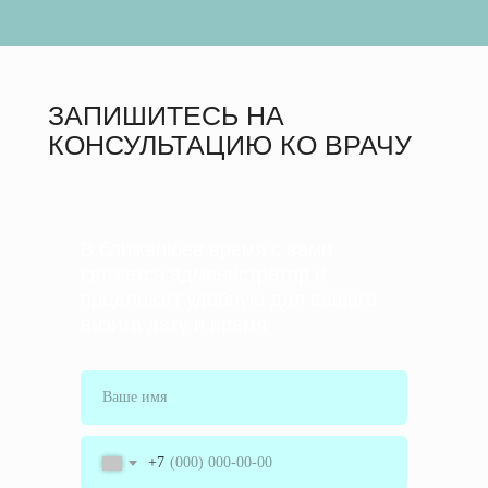
ЗАПИШИТЕСЬ НА
КОНСУЛЬТАЦИЮ КО ВРАЧУ
В ближайшее время с вами
свяжется администратор и
предложит удобную для вашего
визита дату и время
+7